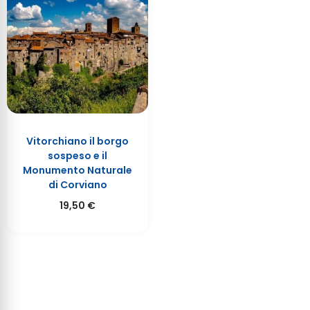
Vitorchiano il borgo
sospeso e il
Monumento Naturale
di Corviano
19,50
€