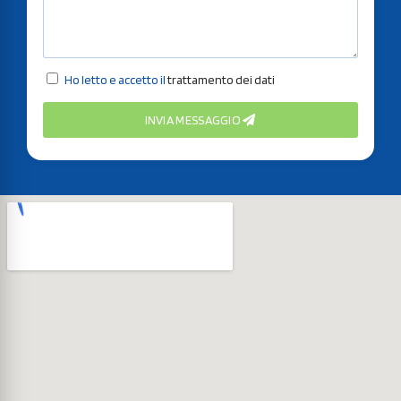
Ho letto e accetto il
trattamento dei dati
INVIA MESSAGGIO