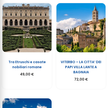
Tra Etruschi e casate
VITERBO – LA CITTA’ DEI
nobiliari romane
PAPI VILLA LANTE A
BAGNAIA
49,00
€
72,00
€