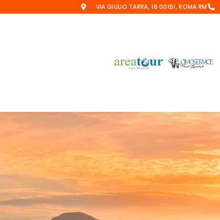
VIA GIULIO TARRA, 16 00151, ROMA RM