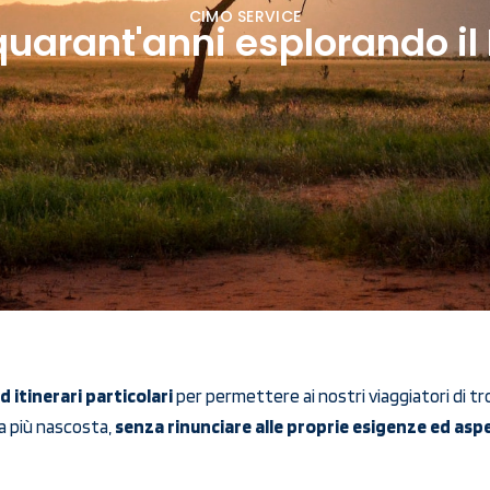
CIMO SERVICE
quarant'anni esplorando i
d itinerari particolari
per permettere ai nostri viaggiatori di tro
ca più nascosta,
senza rinunciare alle proprie esigenze ed asp