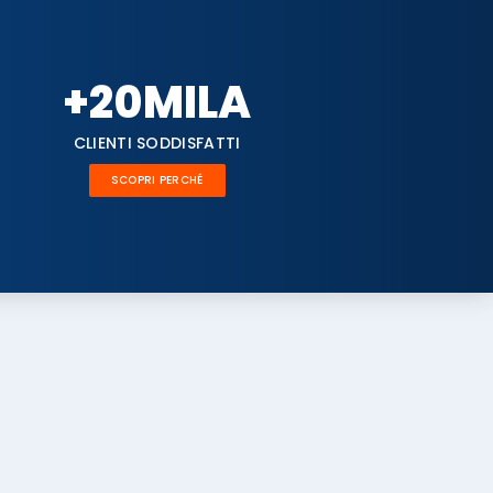
+
20
MILA
CLIENTI SODDISFATTI
SCOPRI PERCHÉ