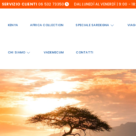
SERVIZIO CLIENTI
06 532 73350
DAL LUNEDÌ AL VENERDÌ | 9:00 - 18
KENYA
AFRICA COLLECTION
SPECIALE SARDEGNA
VIAG
CHI SIAMO
VADEMECUM
CONTATTI