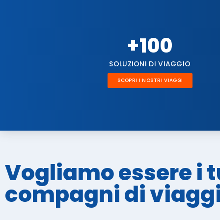
+
100
SOLUZIONI DI VIAGGIO
SCOPRI I NOSTRI VIAGGI
Vogliamo essere i t
compagni di viagg