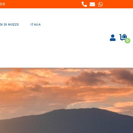
:00
GI DI NOZZE
ITALIA
0