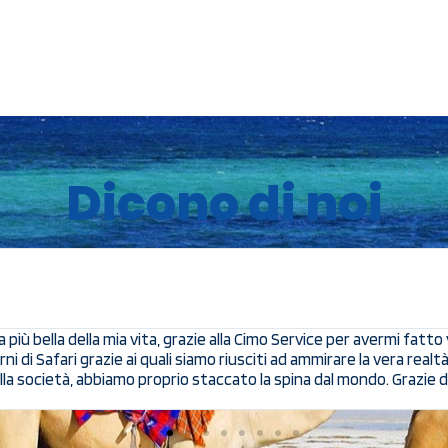
Dicono di noi
più bella della mia vita, grazie alla Cimo Service per avermi fatt
 di Safari grazie ai quali siamo riusciti ad ammirare la vera realt
lla società, abbiamo proprio staccato la spina dal mondo. Grazie d