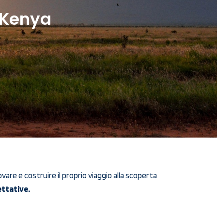
l Kenya
vare e costruire il proprio viaggio alla scoperta
ettative.