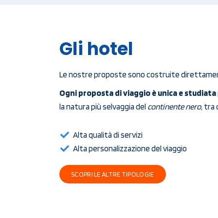
Gli hotel
Le nostre proposte sono costruite direttamen
Ogni proposta di viaggio è unica e studiata
la natura più selvaggia del
continente nero,
tra 
Alta qualità di servizi
Alta personalizzazione del viaggio​
SCOPRI LE ALTRE TIPOLOGIE