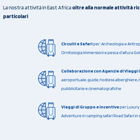
La nostra attività in East Africa
oltre alla normale attività ri
particolari
Circuiti e Safari
per: Archeologia e Antrop
Ornitologia Immersioni e pesca d’altura Gol
Collaborazione con Agenzie di Viaggi 
aeroportuale, guide, hostess alberghiere,
pubblicitarie e cinematografiche
Viaggi di Gruppo e Incentive
per Luxury 
Adventure in camping safari Road Safari in