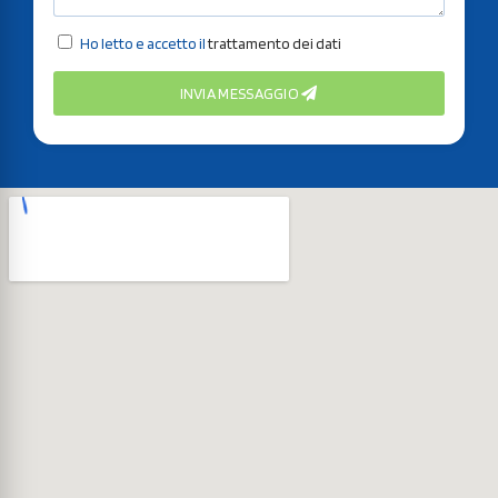
Ho letto e accetto il
trattamento dei dati
INVIA MESSAGGIO