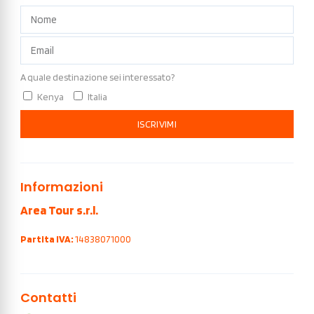
A quale destinazione sei interessato?
Kenya
Italia
ISCRIVIMI
Informazioni
Area Tour s.r.l.
Partita IVA:
14838071000
Contatti