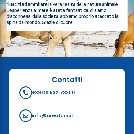
riusciti ad ammirare la vera realtà della natura animale.
p
ed
L’esperienza al mare è stata fantastica, ci siamo
p
disconnessi dalla società, abbiamo proprio staccato la
spina dal mondo. Grazie di cuore
Contatti
+39 06 532 73350
info@areatour.it