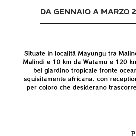
DA GENNAIO A MARZO 
Situate in località Mayungu tra Mali
Malindi e 10 km da Watamu e 120 km 
bel giardino tropicale fronte oce
squisitamente africana. con reception 
per coloro che desiderano trascorre
Pr