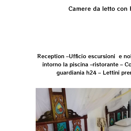
Camere da letto con b
Reception –Ufficio escursioni e no
intorno la piscina –ristorante – 
guardiania h24 –
Lettini pr