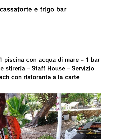
cassaforte e frigo bar
1 piscina con acqua di mare – 1 bar
e stireria – Staff House –
Servizio
ch con ristorante a la carte