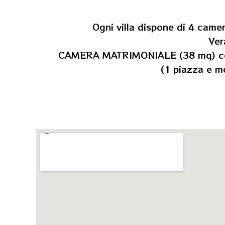
Ogni villa dispone di 4 came
Ver
CAMERA MATRIMONIALE (38 mq) con 1
(1 piazza e 