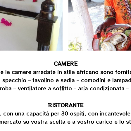
CAMERE
te le camere arredate in stile africano sono fornite
n specchio – tavolino e sedia – comodini e lampa
ba – ventilatore a soffitto – aria condizionata –
RISTORANTE
, con una capacità per 30 ospiti, con incantevole
mercato su vostra scelta e a vostro carico e lo sta