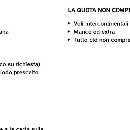
LA QUOTA NON COMP
Voli intercontinentali
mana
Mance ed extra
Tutto ciò non compre
co su richiesta)
riodo prescelto
 a la carte sulla