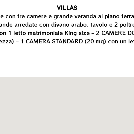
VILLAS
re con tre camere e grande veranda al piano terr
ande arredate con divano arabo, tavolo e 2 poltr
 letto matrimoniale King size – 2 CAMERE DOP
mezza) – 1 CAMERA STANDARD (20 mq) con un let