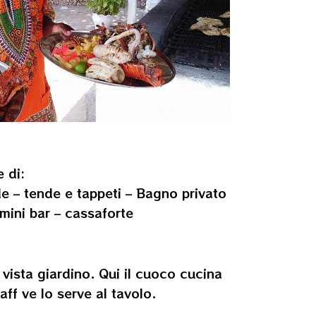
 di:
de – tende e tappeti – Bagno privato
 mini bar – cassaforte
 vista giardino. Qui il cuoco cucina
ff ve lo serve al tavolo.