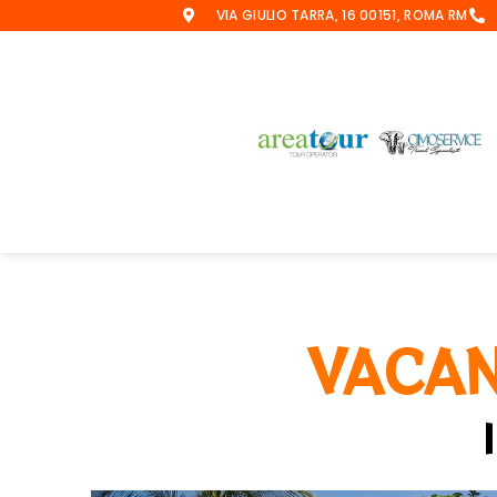
VIA GIULIO TARRA, 16 00151, ROMA RM
VACAN