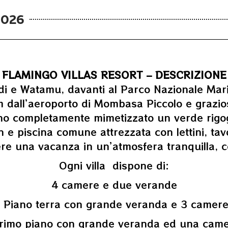
2026
FLAMINGO VILLAS RESORT – DESCRIZIONE
ndi e Watamu, davanti al Parco Nazionale Mari
dall’aeroporto di Mombasa Piccolo e grazios
ano completamente mimetizzato un verde rigo
e piscina comune attrezzata con lettini, tavo
re una vacanza in un’atmosfera tranquilla, co
Ogni villa dispone di:
4 camere e due verande
Piano terra con grande veranda e 3 camer
imo piano con grande veranda ed una cam