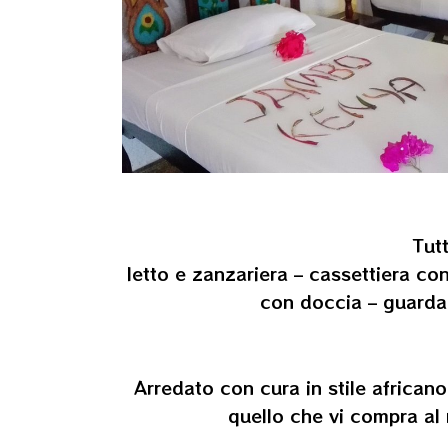
Tut
letto e zanzariera – cassettiera co
con doccia – guardaro
Arredato con cura in stile africano
quello che vi compra al 