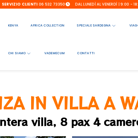
SERVIZIO CLIENTI
06 532 73350
DAL LUNEDÌ AL VENERDÌ | 9:00 - 18
KENYA
AFRICA COLLECTION
SPECIALE SARDEGNA
VIAG
CHI SIAMO
VADEMECUM
CONTATTI
ZA IN VILLA A 
Intera villa, 8 pax 4 camer