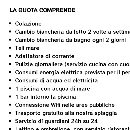
LA QUOTA COMPRENDE
Colazione
Cambio biancheria da letto 2 volte a setti
Cambio biancheria da bagno ogni 2 giorni
Teli mare
Adattatore di corrente
Pulizie giornaliere (servizio cucina con cuo
Consumi energia elettrica prevista per il pe
Consumi di acqua ed elettricità
1 piscina con acqua di mare
1 bar intorno la piscina
Connessione Wifi nelle aree pubbliche
Trasporto gratuito alla nostra spiaggia
Servizio di guardiani 24h su 24
Lettino e ombrellone con servizio ristorante