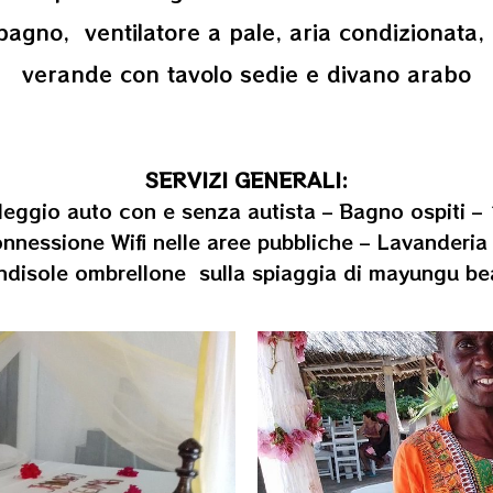
agno, ventilatore a pale, aria condizionata, 
verande con tavolo sedie e divano arabo
SERVIZI GENERALI:
leggio auto con e senza autista – Bagno ospiti – 
Connessione Wifi nelle aree pubbliche – Lavanderia 
endisole ombrellone sulla spiaggia di mayungu bea