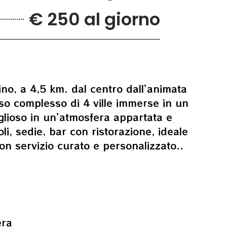
€ 250 al giorno
no, a 4,5 km. dal centro dall’animata
o complesso di 4 ville immerse in un
glioso in un’atmosfera appartata e
li, sedie, bar con ristorazione, ideale
n servizio curato e personalizzato..
e
era