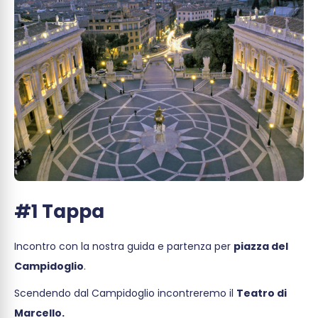
#1 Tappa
Incontro con la nostra guida e partenza per
piazza del
Campidoglio
.
Scendendo dal Campidoglio incontreremo il
Teatro di
Marcello.