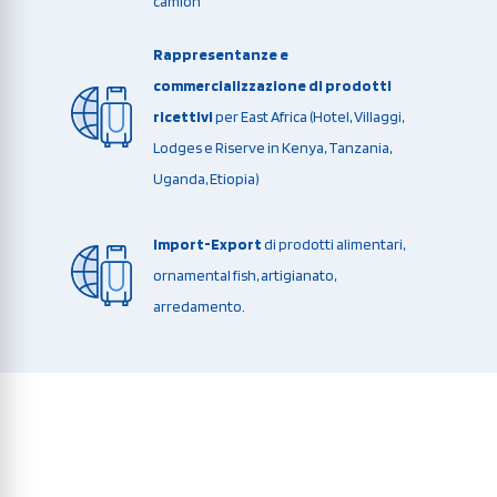
camion
Rappresentanze e
commercializzazione di prodotti
ricettivi
per East Africa (Hotel, Villaggi,
Lodges e Riserve in Kenya, Tanzania,
Uganda, Etiopia)
Import-Export
di prodotti alimentari,
ornamental fish, artigianato,
arredamento.