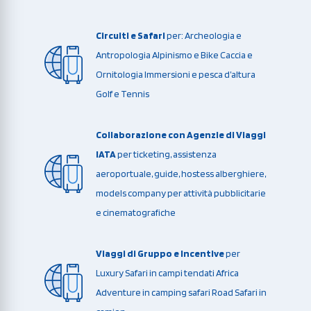
Circuiti e Safari
per: Archeologia e
Antropologia Alpinismo e Bike Caccia e
Ornitologia Immersioni e pesca d’altura
Golf e Tennis
Collaborazione con Agenzie di Viaggi
IATA
per ticketing, assistenza
aeroportuale, guide, hostess alberghiere,
models company per attività pubblicitarie
e cinematografiche
Viaggi di Gruppo e Incentive
per
Luxury Safari in campi tendati Africa
Adventure in camping safari Road Safari in