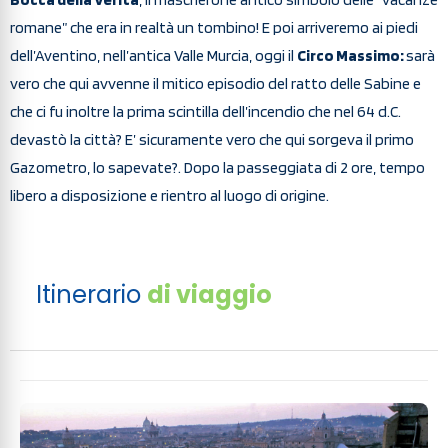
romane” che era in realtà un tombino! E poi arriveremo ai piedi
dell’Aventino, nell’antica Valle Murcia, oggi il
Circo Massimo:
sarà
vero che qui avvenne il mitico episodio del ratto delle Sabine e
che ci fu inoltre la prima scintilla dell’incendio che nel 64 d.C.
devastò la città? E’ sicuramente vero che qui sorgeva il primo
Gazometro, lo sapevate?. Dopo la passeggiata di 2 ore, tempo
libero a disposizione e rientro al luogo di origine.
Itinerario
di viaggio