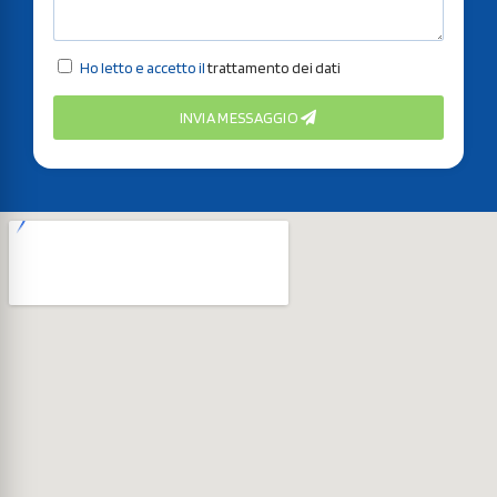
Ho letto e accetto il
trattamento dei dati
INVIA MESSAGGIO