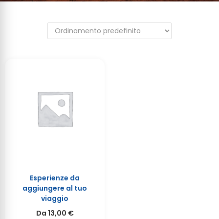
Esperienze da
aggiungere al tuo
viaggio
Da
13,00
€