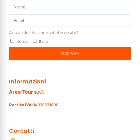
A quale destinazione sei interessato?
Kenya
Italia
ISCRIVIMI
Informazioni
Area Tour s.r.l.
Partita IVA:
14838071000
Contatti