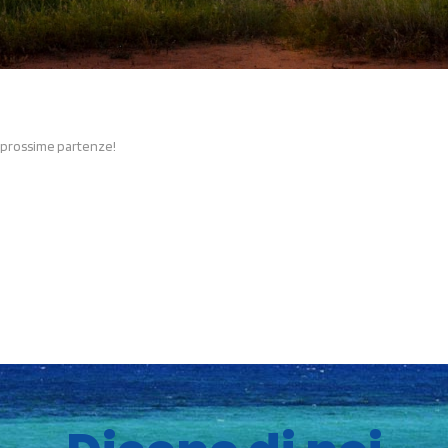
e prossime partenze!