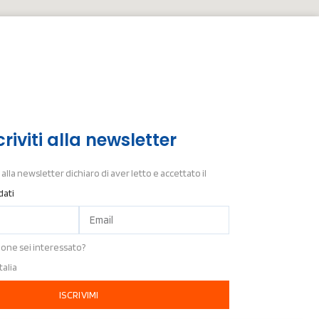
criviti alla newsletter
alla newsletter dichiaro di aver letto e accettato il
dati
ione sei interessato?
Italia
ISCRIVIMI