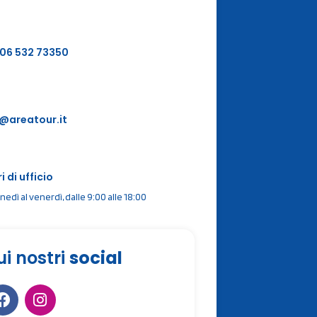
 06 532 73350
o@areatour.it
i di ufficio
unedì al venerdì, dalle 9:00 alle 18:00
ui nostri
social