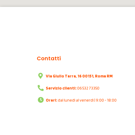
Contatti
Via Giulio Tarra, 16 00151, Roma RM
Servizio clienti:
06 532 73350
Orari:
dal lunedì al venerdì | 9:00 - 18:00