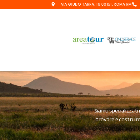
VIA GIULIO TARRA, 16 00151, ROMA RM
Siamo specializzati 
trovare e costruire 