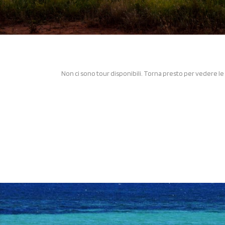
Non ci sono tour disponibili. Torna presto per vedere l