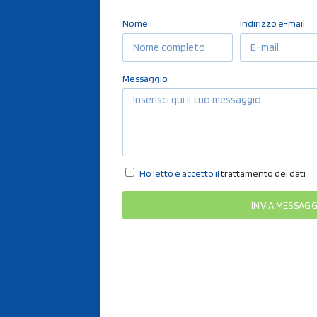
Nome
Indirizzo e-mail
Messaggio
Ho letto e accetto il
trattamento dei dati
INVIA MESSAG