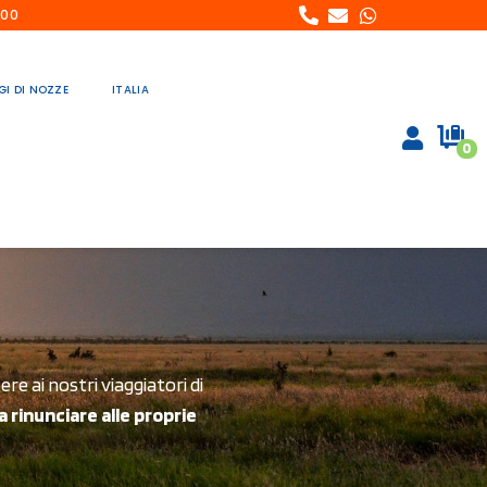
:00
GI DI NOZZE
ITALIA
0
e ai nostri viaggiatori di
 rinunciare alle proprie